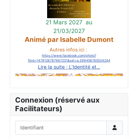
21 Mars 2027
au
21/03/2027
Animé par Isabelle Dumont
Autres infos ici :
https://www.facebook.com/photo?
fbid=1478126787667231&set=a.399456765534244
Lire la suite : L'Identité et...
Connexion (réservé aux
Facilitateurs)
Identifiant