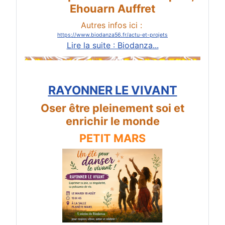
Ehouarn Auffret
Autres infos ici :
https://www.biodanza56.fr/actu-et-projets
Lire la suite : Biodanza...
RAYONNER LE VIVANT
Oser être pleinement soi et
enrichir le monde
PETIT MARS