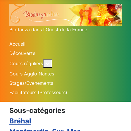
Biodanza dans l'Ouest de la France
Accueil
Découverte
En savoir plus : Cours réguliers
Cours réguliers
Cours Agglo Nantes
Stages/Evènements
Facilitateurs (Professeurs)
Sous-catégories
Bréhal