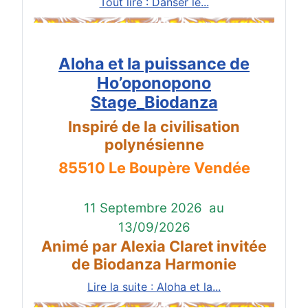
Tout lire : Danser le...
Aloha et la puissance de
Ho’oponopono
Stage_Biodanza
Inspiré de la civilisation
polynésienne
85510 Le Boupère Vendée
11 Septembre 2026
au
13/09/2026
Animé par Alexia Claret invitée
de Biodanza Harmonie
Lire la suite : Aloha et la...