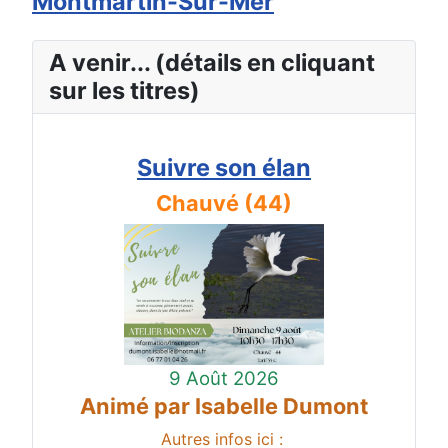
Montmartin-Sur-Mer
A venir... (détails en cliquant
sur les titres)
Suivre son élan
Chauvé (44)
9 Août 2026
Animé par Isabelle Dumont
Autres infos ici :