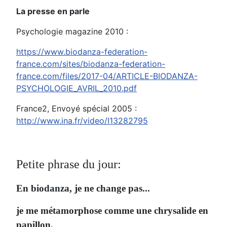
La presse en parle
Psychologie magazine 2010 :
https://www.biodanza-federation-
france.com/sites/biodanza-federation-
france.com/files/2017-04/ARTICLE-BIODANZA-
PSYCHOLOGIE_AVRIL_2010.pdf
France2, Envoyé spécial 2005 :
http://www.ina.fr/video/I13282795
Petite phrase du jour:
En biodanza, je ne change pas...
je me métamorphose comme une chrysalide en
papillon.