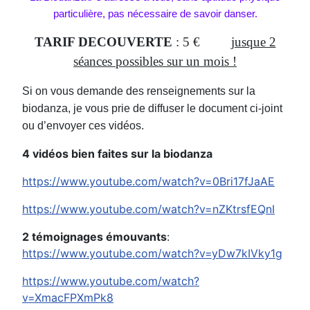
particulière, pas nécessaire de savoir danser.
TARIF DECOUVERTE
: 5 €
jusque 2
séances possibles sur un mois !
Si on vous demande des renseignements sur la
biodanza, je vous prie de diffuser le document ci-joint
ou d’envoyer ces vidéos.
4 vidéos bien faites sur la biodanza
https://www.youtube.com/watch?v=0Bri17fJaAE
https://www.youtube.com/watch?v=nZKtrsfEQnI
2 témoignages émouvants
:
https://www.youtube.com/watch?v=yDw7kIVky1g
https://www.youtube.com/watch?
v=XmacFPXmPk8