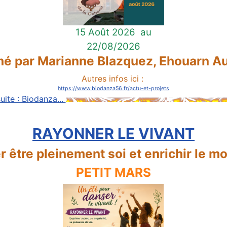
15 Août 2026
au
22/08/2026
é par Marianne Blazquez, Ehouarn Au
Autres infos ici :
https://www.biodanza56.fr/actu-et-projets
suite : Biodanza...
RAYONNER LE VIVANT
r être pleinement soi et enrichir le m
PETIT MARS