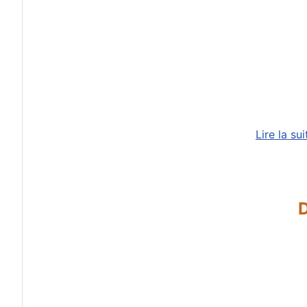
Lire la su
D