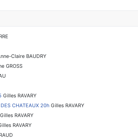
RRE
nne-Claire BAUDRY
ne GROSS
IAU
5
Gilles RAVARY
IN DES CHATEAUX 20h
Gilles RAVARY
Gilles RAVARY
Gilles RAVARY
ERAUD