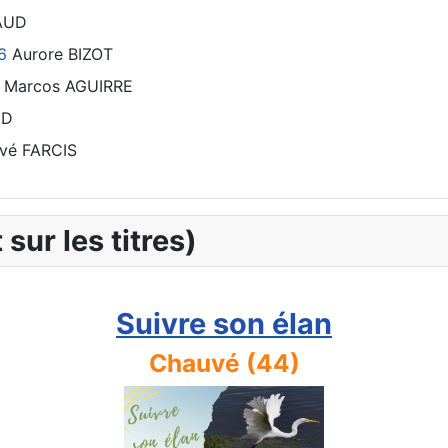
RAUD
6
Aurore BIZOT
Marcos AGUIRRE
UD
vé FARCIS
 sur les titres)
Suivre son élan
Chauvé (44)