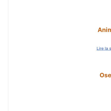
Anim
Lire la 
Ose