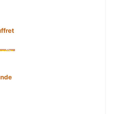
ffret
onde