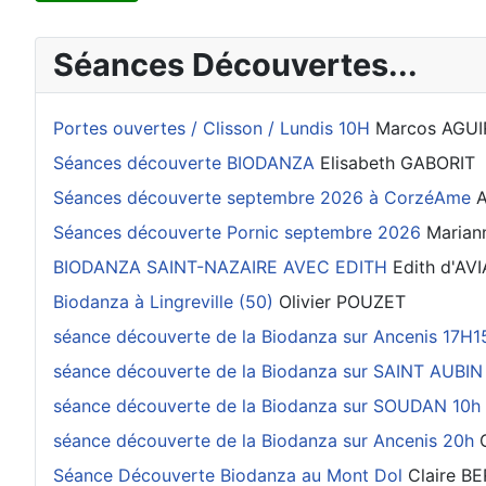
Séances Découvertes...
Portes ouvertes / Clisson / Lundis 10H
Marcos AGUI
Séances découverte BIODANZA
Elisabeth GABORIT
Séances découverte septembre 2026 à CorzéAme
A
Séances découverte Pornic septembre 2026
Marian
BIODANZA SAINT-NAZAIRE AVEC EDITH
Edith d'AV
Biodanza à Lingreville (50)
Olivier POUZET
séance découverte de la Biodanza sur Ancenis 17H1
séance découverte de la Biodanza sur SAINT AUB
séance découverte de la Biodanza sur SOUDAN 10h
séance découverte de la Biodanza sur Ancenis 20h
Séance Découverte Biodanza au Mont Dol
Claire B