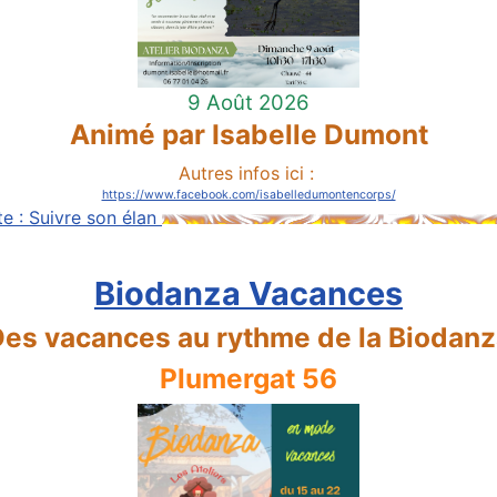
9 Août 2026
Animé par Isabelle Dumont
Autres infos ici :
https://www.facebook.com/isabelledumontencorps/
ite : Suivre son élan
Biodanza Vacances
es vacances au rythme de la Biodan
Plumergat 56