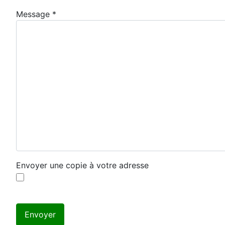
Message
*
Envoyer une copie à votre adresse
Système Captcha
*
Envoyer